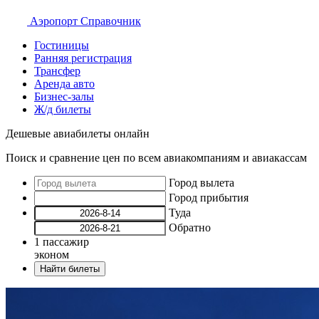
Аэропорт
Справочник
Гостиницы
Ранняя регистрация
Трансфер
Аренда авто
Бизнес-залы
Ж/д билеты
Дешевые авиабилеты онлайн
Поиск и сравнение цен по всем авиакомпаниям и авиакассам
Город вылета
Город прибытия
Туда
Обратно
1
пассажир
эконом
Найти билеты