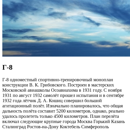
Г-8
Г-8 одноместный спортивно-тренировочный моноплан
конструкции В. К. Грибовского. Построен в мастерских
Московской авиашколы Осоавиахима в 1931 году. С ноября
1931 по август 1932 самолёт прошел испытания и в сентябре
1932 года лётчик Д. А. Кошиц совершил большой
агитационный полёт. Изначально планировалось, что общая
дальность полёта составит 5200 километров, однако, реально
удалось пролететь только 4500 километров. План перелёта
включал следующие крупные города Москва Горький Казань
Сталинград Ростов-на-Дону Коктебель Симферополь