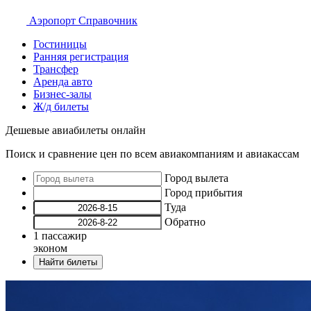
Аэропорт
Справочник
Гостиницы
Ранняя регистрация
Трансфер
Аренда авто
Бизнес-залы
Ж/д билеты
Дешевые авиабилеты онлайн
Поиск и сравнение цен по всем авиакомпаниям и авиакассам
Город вылета
Город прибытия
Туда
Обратно
1
пассажир
эконом
Найти билеты