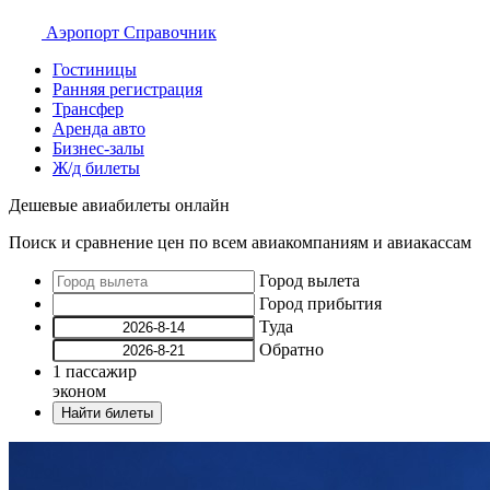
Аэропорт
Справочник
Гостиницы
Ранняя регистрация
Трансфер
Аренда авто
Бизнес-залы
Ж/д билеты
Дешевые авиабилеты онлайн
Поиск и сравнение цен по всем авиакомпаниям и авиакассам
Город вылета
Город прибытия
Туда
Обратно
1
пассажир
эконом
Найти билеты