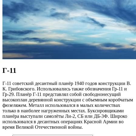
Г-11
Г-11 советский десантный планёр 1940 годов конструкции В.
К. Грибовского. Использовались также обозначения Гр-11 и
Гр-29. Планёр Г-11 представлял собой свободнонесущий
высокоплан деревянной конструкции с объемным коробчатым
фюзеляжем. Металл использовался в малых количествах
только в наиболее нагруженных местах. Буксировщиками
планёра выступали самолёты Ли-2, СБ или ДБ-3Ф. Широко
использовался в десантных операциях Красной Армии во
время Великой Отечественной войны.