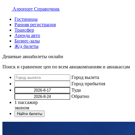
Аэропорт
Справочник
Гостиницы
Ранняя регистрация
Трансфер
Аренда авто
Бизнес-залы
Ж/д билеты
Дешевые авиабилеты онлайн
Поиск и сравнение цен по всем авиакомпаниям и авиакассам
Город вылета
Город прибытия
Туда
Обратно
1
пассажир
эконом
Найти билеты