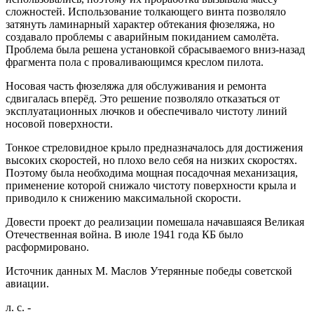
сложностей. Использование толкающего винта позволяло
затянуть ламинарный характер обтекания фюзеляжа, но
создавало проблемы с аварийным покиданием самолёта.
Проблема была решена установкой сбрасываемого вниз-назад
фрагмента пола с проваливающимся креслом пилота.
Носовая часть фюзеляжа для обслуживания и ремонта
сдвигалась вперёд. Это решение позволяло отказаться от
эксплуатационных лючков и обеспечивало чистоту линий
носовой поверхности.
Тонкое стреловидное крыло предназначалось для достижения
высоких скоростей, но плохо вело себя на низких скоростях.
Поэтому была необходима мощная посадочная механизация,
применение которой снижало чистоту поверхности крыла и
приводило к снижению максимальной скорости.
Довести проект до реализации помешала начавшаяся Великая
Отечественная война. В июле 1941 года КБ было
расформировано.
Источник данных М. Маслов Утерянные победы советской
авиации.
л. с. -