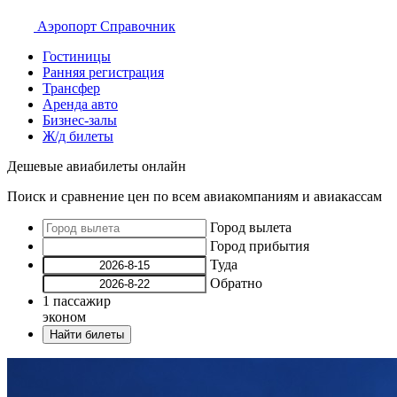
Аэропорт
Справочник
Гостиницы
Ранняя регистрация
Трансфер
Аренда авто
Бизнес-залы
Ж/д билеты
Дешевые авиабилеты онлайн
Поиск и сравнение цен по всем авиакомпаниям и авиакассам
Город вылета
Город прибытия
Туда
Обратно
1
пассажир
эконом
Найти билеты