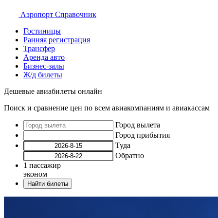
Аэропорт
Справочник
Гостиницы
Ранняя регистрация
Трансфер
Аренда авто
Бизнес-залы
Ж/д билеты
Дешевые авиабилеты онлайн
Поиск и сравнение цен по всем авиакомпаниям и авиакассам
Город вылета
Город прибытия
Туда
Обратно
1
пассажир
эконом
Найти билеты