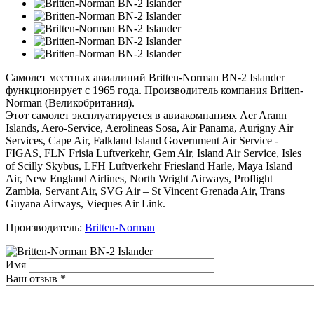
Самолет местных авиалиний Britten-Norman BN-2 Islander
функционирует с 1965 года. Производитель компания Britten-
Norman (Великобритания).
Этот самолет эксплуатируется в авиакомпаниях Aer Arann
Islands, Aero-Service, Aerolineas Sosa, Air Panama, Aurigny Air
Services, Cape Air, Falkland Island Government Air Service -
FIGAS, FLN Frisia Luftverkehr, Gem Air, Island Air Service, Isles
of Scilly Skybus, LFH Luftverkehr Friesland Harle, Maya Island
Air, New England Airlines, North Wright Airways, Proflight
Zambia, Servant Air, SVG Air – St Vincent Grenada Air, Trans
Guyana Airways, Vieques Air Link.
Производитель:
Britten-Norman
Имя
Ваш отзыв
*