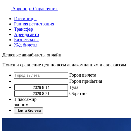
Аэропорт
Справочник
Гостиницы
Ранняя регистрация
Трансфер
Аренда авто
Бизнес-залы
Ж/д билеты
Дешевые авиабилеты онлайн
Поиск и сравнение цен по всем авиакомпаниям и авиакассам
Город вылета
Город прибытия
Туда
Обратно
1
пассажир
эконом
Найти билеты