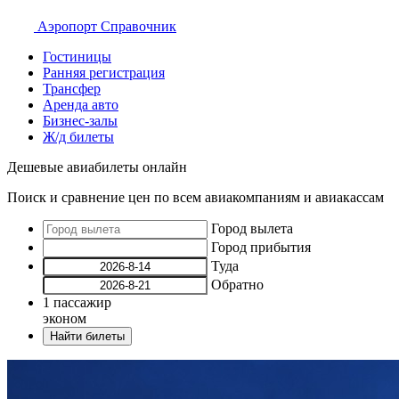
Аэропорт
Справочник
Гостиницы
Ранняя регистрация
Трансфер
Аренда авто
Бизнес-залы
Ж/д билеты
Дешевые авиабилеты онлайн
Поиск и сравнение цен по всем авиакомпаниям и авиакассам
Город вылета
Город прибытия
Туда
Обратно
1
пассажир
эконом
Найти билеты