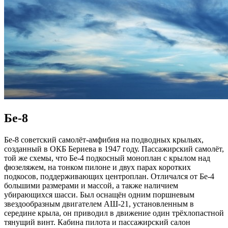
Бе-8
Бе-8 советский самолёт-амфибия на подводных крыльях,
созданный в ОКБ Бериева в 1947 году. Пассажирский самолёт,
той же схемы, что Бе-4 подкосный моноплан с крылом над
фюзеляжем, на тонком пилоне и двух парах коротких
подкосов, поддерживающих центроплан. Отличался от Бе-4
большими размерами и массой, а также наличием
убирающихся шасси. Был оснащён одним поршневым
звездообразным двигателем АШ-21, установленным в
середине крыла, он приводил в движение один трёхлопастной
тянущий винт. Кабина пилота и пассажирский салон