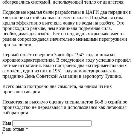
обогревались системой, использующей тепло от двигателя.
Подводные крылья были разработаны в ЦАГИ два передних и
хвостовое на стойках шасси вместо колёс. Подъёмная сила
крыла эффективно выгоняла лодку из воды на разбеге. Это
происходило раньше, чем возникала подъёмная сила,
необходимая для взлёта. Бег на подводных крыльях вместо
редана сопровождался значительно меньшими перегрузками
при волнении.
Первый полёт совершил 3 декабря 1947 года и показал
хорошие характеристики. В следующем году успешно прошёл
лётные испытания. Было построено два экспериментальных
самолёта, один из них в 1951 году демонстрировался на
празднике День Советской Авиации в аэропорту Тушино.
Всего было построено два самолёта, на одном из них
произошла авария.
Несмотря на высокую оценку специалистов Бе-8 в серийное
производство не передавался и использовался как летающая
лаборатория.
Имя
Ваш отзыв
*