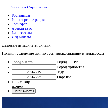
Аэропорт
Справочник
Гостиницы
Ранняя регистрация
Трансфер
Аренда авто
Бизнес-залы
Ж/д билеты
Дешевые авиабилеты онлайн
Поиск и сравнение цен по всем авиакомпаниям и авиакассам
Город вылета
Город прибытия
Туда
Обратно
1
пассажир
эконом
Найти билеты