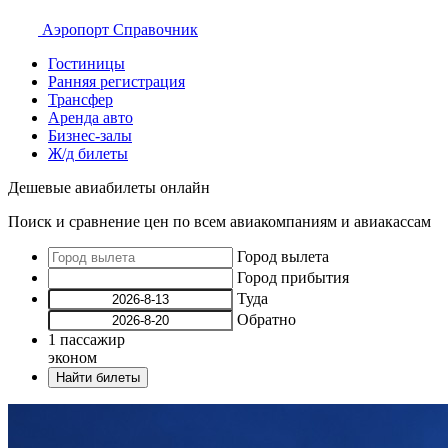
Аэропорт
Справочник
Гостиницы
Ранняя регистрация
Трансфер
Аренда авто
Бизнес-залы
Ж/д билеты
Дешевые авиабилеты онлайн
Поиск и сравнение цен по всем авиакомпаниям и авиакассам
Город вылета
Город прибытия
Туда
Обратно
1
пассажир
эконом
Найти билеты