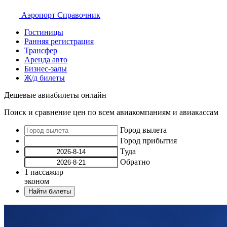
Аэропорт
Справочник
Гостиницы
Ранняя регистрация
Трансфер
Аренда авто
Бизнес-залы
Ж/д билеты
Дешевые авиабилеты онлайн
Поиск и сравнение цен по всем авиакомпаниям и авиакассам
Город вылета
Город прибытия
Туда
Обратно
1
пассажир
эконом
Найти билеты