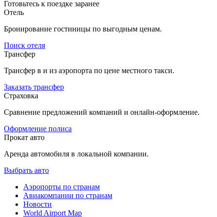
Готовьтесь к поездке заранее
Отель
Бронирование гостиницы по выгодным ценам.
Поиск отеля
Трансфер
Трансфер в и из аэропорта по цене местного такси.
Заказать трансфер
Страховка
Сравнение предложений компаний и онлайн-оформление.
Оформление полиса
Прокат авто
Аренда автомобиля в локальной компании.
Выбрать авто
Аэропорты по странам
Авиакомпании по странам
Новости
World Airport Map