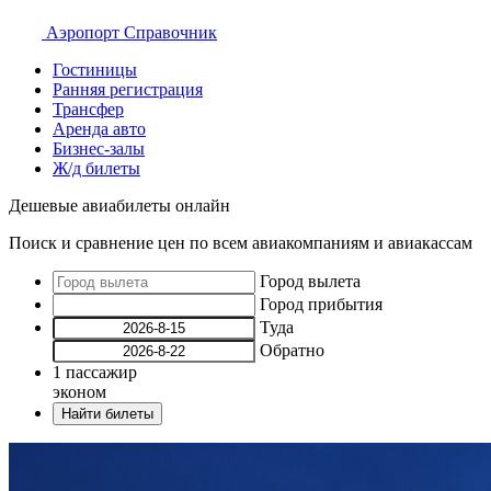
Аэропорт
Справочник
Гостиницы
Ранняя регистрация
Трансфер
Аренда авто
Бизнес-залы
Ж/д билеты
Дешевые авиабилеты онлайн
Поиск и сравнение цен по всем авиакомпаниям и авиакассам
Город вылета
Город прибытия
Туда
Обратно
1
пассажир
эконом
Найти билеты