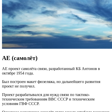
АЕ (самолёт)
АЕ проект самолёта связи, разработанный КБ Антонов в
октябре 1954 года.
Был построен макет фюзеляжа, но дальнейшего развития
проект не получил.
Проект разрабатывался для нужд связи по тактико-
техническим требованиям ВВС СССР и техническим
условиям ГВФ СССР.