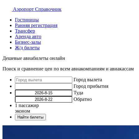
Аэропорт
Справочник
Гостиницы
Ранняя регистрация
Трансфер
Аренда авто
Бизнес-залы
Ж/д билеты
Дешевые авиабилеты онлайн
Поиск и сравнение цен по всем авиакомпаниям и авиакассам
Город вылета
Город прибытия
Туда
Обратно
1
пассажир
эконом
Найти билеты