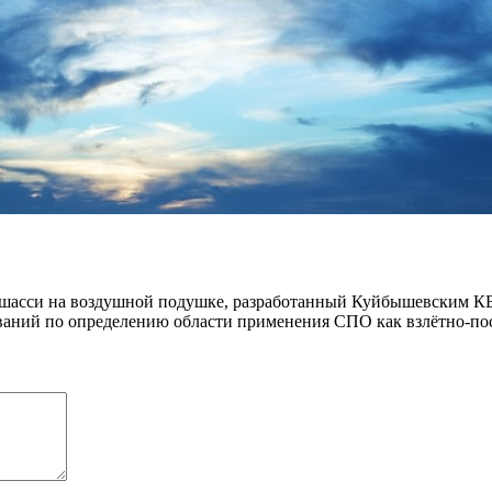
 шасси на воздушной подушке, разработанный Куйбышевским КБ 
ваний по определению области применения СПО как взлётно-пос