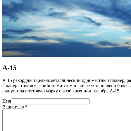
А-15
А-15 рекордный цельнометаллический одноместный планёр, ра
Планер строился серийно. На этом планёре установлено более
выпустила почтовую марку с изображением планёра А-15.
Имя
Ваш отзыв
*