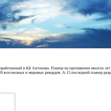
зработанный в КБ Антонова. Планер на протяжении многих лет 
 20 всесоюзных и мировых рекордов. А-15 последний планер ра