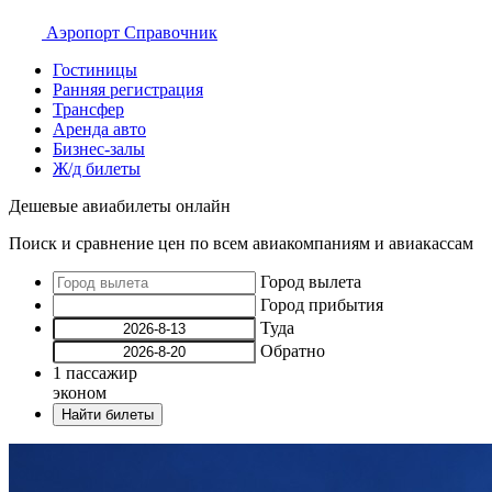
Аэропорт
Справочник
Гостиницы
Ранняя регистрация
Трансфер
Аренда авто
Бизнес-залы
Ж/д билеты
Дешевые авиабилеты онлайн
Поиск и сравнение цен по всем авиакомпаниям и авиакассам
Город вылета
Город прибытия
Туда
Обратно
1
пассажир
эконом
Найти билеты